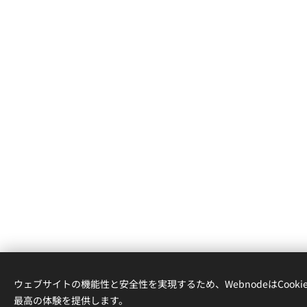
利用規約
／
特定商取引法
／
お問合わせ
／
送
ウェブサイトの機能性と安全性を実現するため、WebnodeはCook
最高の体験を提供します。
Copyright (C) 2025 UCHUHOUSE. All Rights Reserved.