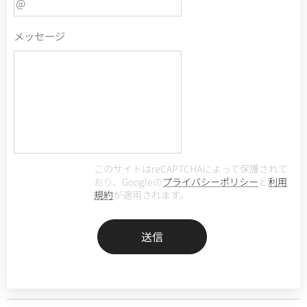
メッセージ
このサイトはreCAPTCHAによって保護されて
おり、Googleの
プライバシーポリシー
と
利用
規約
が適用されます。
送信