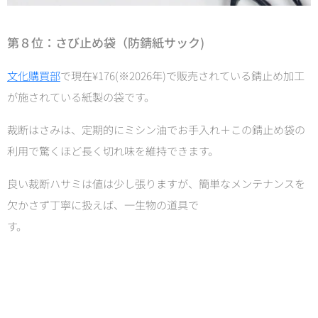
第８位：
さび止め袋（防錆紙サック)
文化購買部
で現在¥176(※2026年)で販売されている錆止め加工
が施されている紙製の袋です。
裁断はさみは、定期的にミシン油でお手入れ＋この錆止め袋の
利用で驚くほど長く切れ味を維持できます。
良い裁断ハサミは値は少し張りますが、簡単なメンテナンスを
欠かさず丁寧に扱えば、一生物の道具で
す。