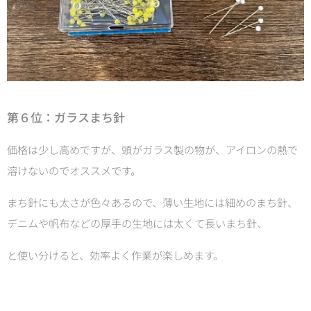
第６
位：ガラスまち針
価格は少し高めですが、頭がガラス製の物が、アイロンの熱で
溶けないのでオススメです。
まち針にも太さが色々あるので、薄い生地には細めのまち針、
デニムや帆布などの厚手の生地には太くて長いまち針、
と使い分けると、効率よく作業が楽しめます。