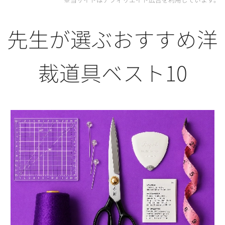
先生が選ぶおすすめ洋
裁道具ベスト10