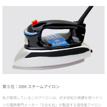
第５位：
DBK スチームアイロン
私が愛用しているこのアイロンは、約半世紀の実績を持つドイ
ツの電熱専門メーカー「D.B.K.社」が製造する
高性能アイロン