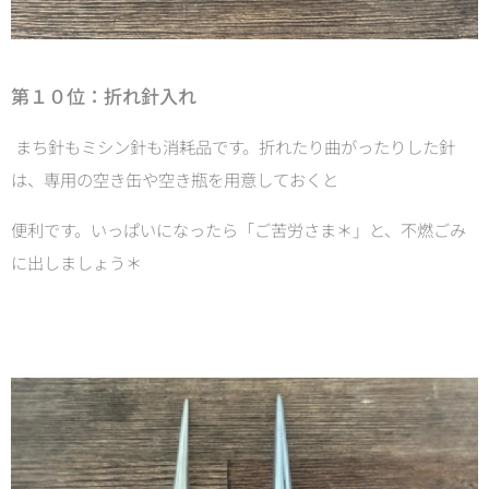
第１０位：折れ針入れ
まち針もミシン針も消耗品です。折れたり曲がったりした針
は、専用の空き缶や空き瓶を用意しておくと
便利です。いっぱいになったら「ご苦労さま＊」と、不燃ごみ
に出しましょう＊