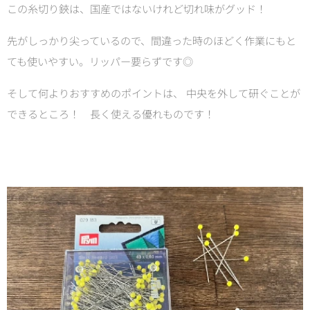
この糸切り鋏は、国産ではないけれど切れ味がグッド！
先がしっかり尖っているので、間違った時のほどく作業にもと
ても使いやすい。リッパー要らずです◎
そして何よりおすすめのポイントは、
中央を外して
研ぐことが
できるところ！
長く使える優れものです！✨✨