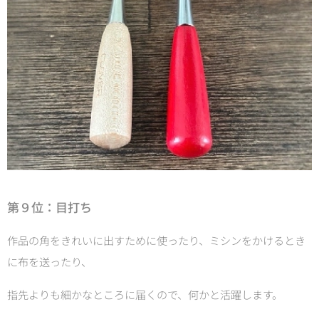
第９位：
目打ち
作品の角をきれいに出すために使ったり、ミシンをかけるとき
に布を送ったり、
指先よりも細かなところに届くので、何かと活躍します。