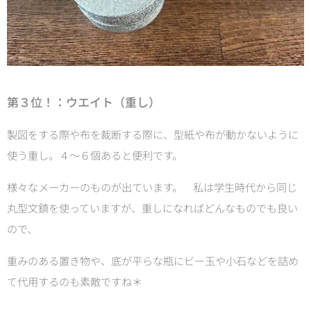
第３位！：ウエイト（重し）
製図をする際や布を裁断する際に、型紙や布が動かないように
使う重し。４～６個あると便利です。
様々なメーカーのものが出ています。 私は学生時代から同じ
丸型文鎮を使っていますが、重しになればどんなものでも良い
ので、
重みのある置き物や、底が平らな瓶にビー玉や小石などを詰め
て代用するのも素敵ですね＊