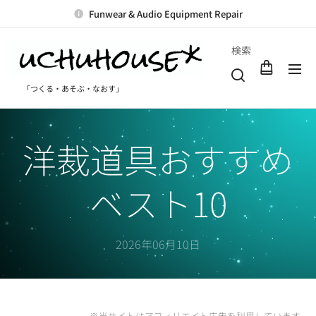
Funwear & Audio Equipment Repair
検索
「つくる・あそぶ・なおす」
洋裁道具おすすめ
ベスト10
2026年06月10日
※当サイトはアフィリエイト広告を利用しています。