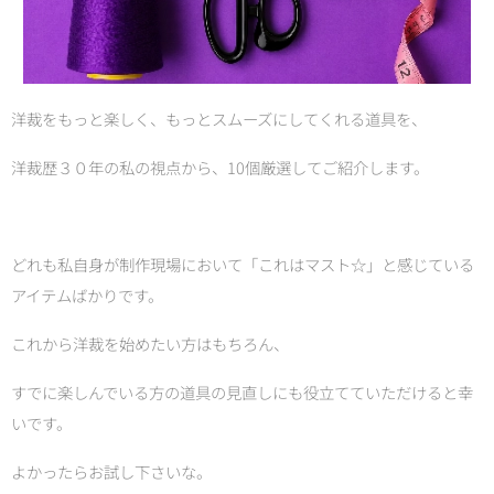
洋裁をもっと楽しく、もっとスムーズにしてくれる道具を、
洋裁歴３０年の私の視点から、10個厳選してご紹介します。
どれも私自身が制作現場において「これはマスト☆」と感じている
アイテムばかりです。
これから洋裁を始めたい方はもちろん、
すでに楽しんでいる方の道具の見直しにも役立てていただけると幸
いです。
よかったらお試し下さいな。