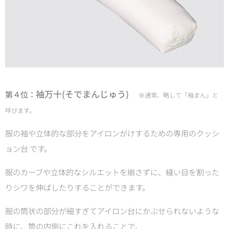
袖万十(そでまんじゅう)
第４位：
※
通常、略して「袖まん」と
呼びます。
服の袖や立体的な部分をアイロンがけするための専用のクッシ
ョン台 です。
服のカーブや立体的なシルエットを崩さずに、縫い目を割った
りシワを伸ばしたりすることができます。
服の筒状の部分が細すぎてアイロン台にかぶせられないような
時に、筒の内側にこれを入れることで、